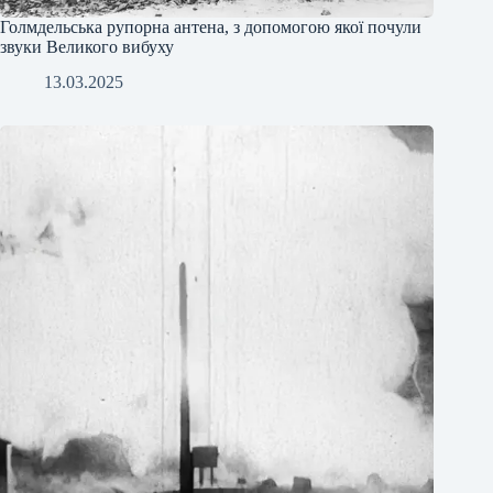
Голмдельська рупорна антена, з допомогою якої почули
звуки Великого вибуху
13.03.2025