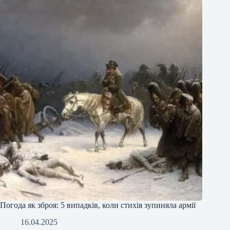
Погода як зброя: 5 випадків, коли стихія зупиняла армії
16.04.2025