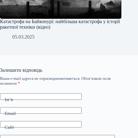
Катастрофа на Байконурі: найбільша катастрофа у історії
ракетної техніки (відео)
05.03.2025
Залишити відповідь
Ваша e-mail адреса не оприлюднюватиметься.
Обов’язкові поля
позначені
*
Ім’я
Email
Сайт