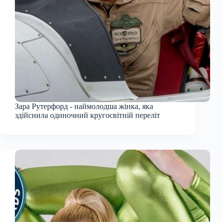
Зара Рутерфорд - наймолодша ​​жінка, яка
здійснила одиночний кругосвітній переліт