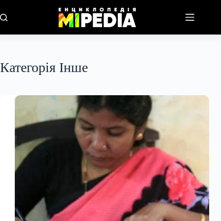
Перейти
до
вмісту
Категорія
Інше