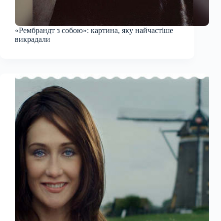
«Рембрандт з собою»: картина, яку найчастіше
викрадали