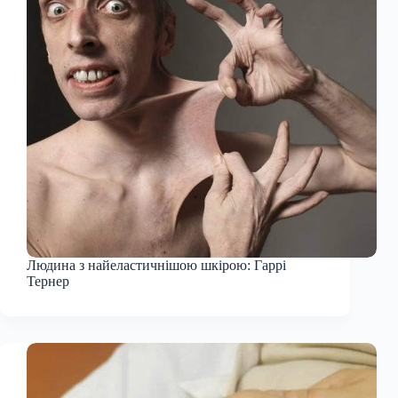
Людина з найеластичнішою шкірою: Гаррі
Тернер