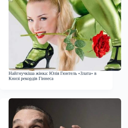
Найгнучкіша жінка: Юлія Гюнтель «Злата» в
Книзі рекордів Гіннеса