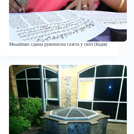
Musalman: єдина рукописна газета у світі (Індія)