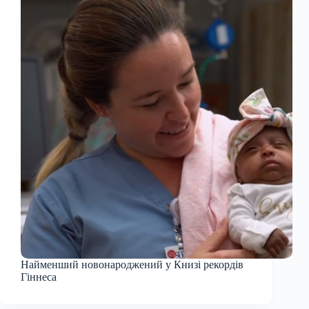
Найменший новонароджений у Книзі рекордів
Гіннеса