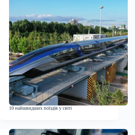
10 найшвидших поїздів у світі