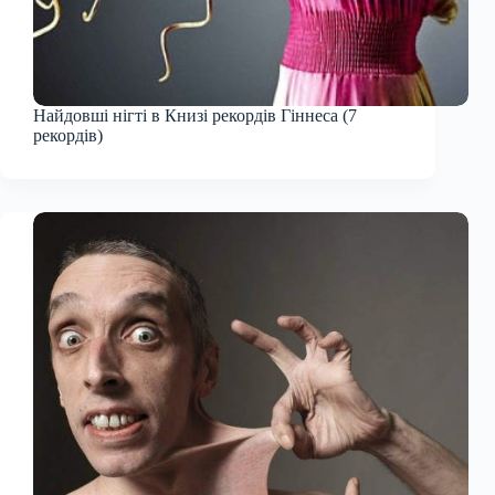
Найдовші нігті в Книзі рекордів Гіннеса (7
рекордів)