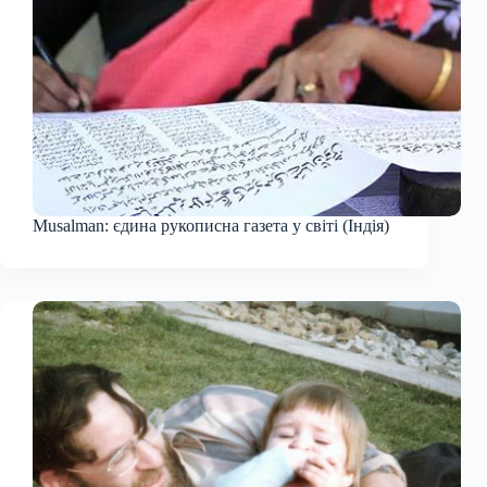
Musalman: єдина рукописна газета у світі (Індія)