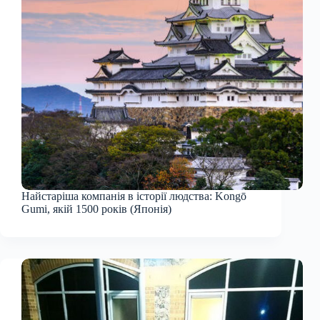
Найстаріша компанія в історії людства: Kongō
Gumi, якій 1500 років (Японія)