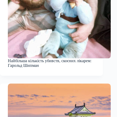
Найбільша кількість убивств, скоєних лікарем:
Гарольд Шипман