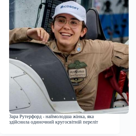
Зара Рутерфорд - наймолодша ​​жінка, яка
здійснила одиночний кругосвітній переліт