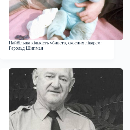
Найбільша кількість убивств, скоєних лікарем:
Гарольд Шипман