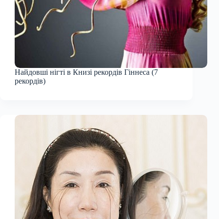
Найдовші нігті в Книзі рекордів Гіннеса (7
рекордів)