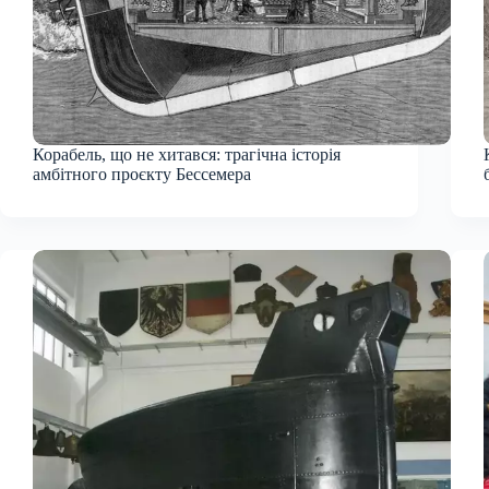
Корабель, що не хитався: трагічна історія
амбітного проєкту Бессемера