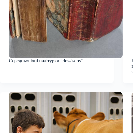
Середньовічні палітурки "dos-à-dos"