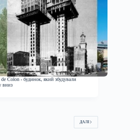
s de Colon - будинок, який збудували
у вниз
ДАЛІ