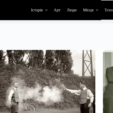
Історія
Арт
Люди
Місця
Техн