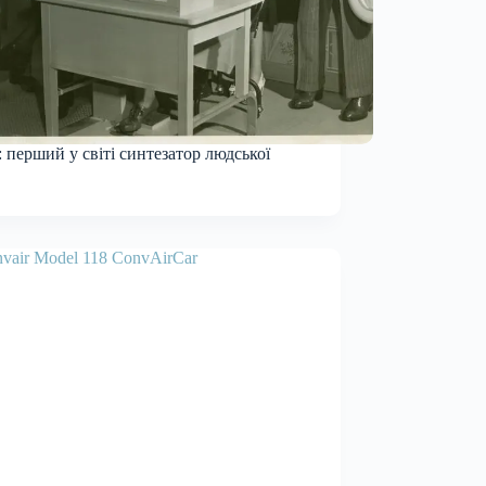
: перший у світі синтезатор людської