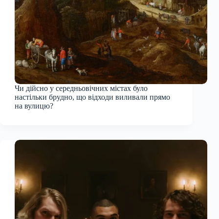
Чи дійсно у середньовічних містах було
настільки брудно, що відходи виливали прямо
на вулицю?