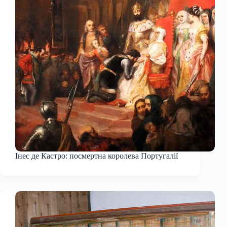
Інес де Кастро: посмертна королева Португалії