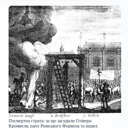
Посмертна страта: за що засудили Олівера
Кромвеля, папу Римського Формоза та інших