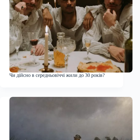
Чи дійсно в середньовіччі жили до 30 років?