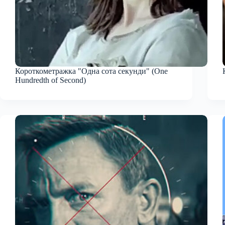
Короткометражка "Одна сота секунди" (One
Hundredth of Second)