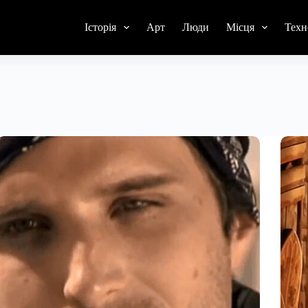
Історія
Арт
Люди
Місця
Техн