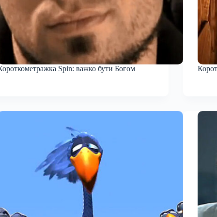
Короткометражка Spin: важко бути Богом
Корот