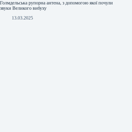
Голмдельська рупорна антена, з допомогою якої почули
звуки Великого вибуху
13.03.2025