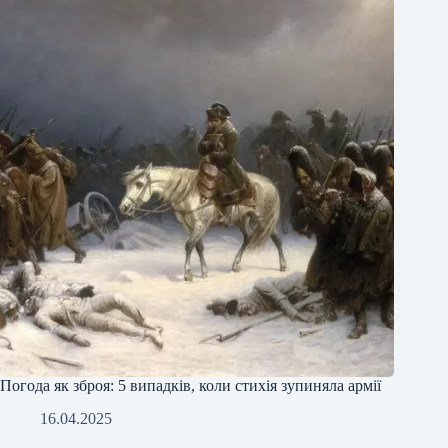
Погода як зброя: 5 випадків, коли стихія зупиняла армії
16.04.2025