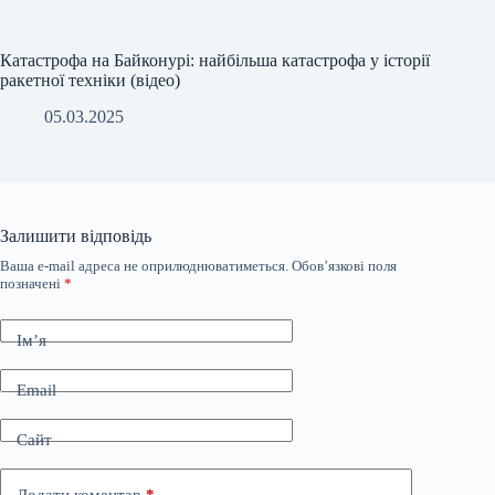
Катастрофа на Байконурі: найбільша катастрофа у історії
ракетної техніки (відео)
05.03.2025
Залишити відповідь
Ваша e-mail адреса не оприлюднюватиметься.
Обов’язкові поля
позначені
*
Ім’я
Email
Сайт