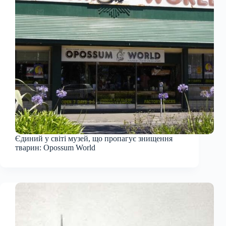
Єдиний у світі музей, що пропагує знищення
тварин: Opossum World