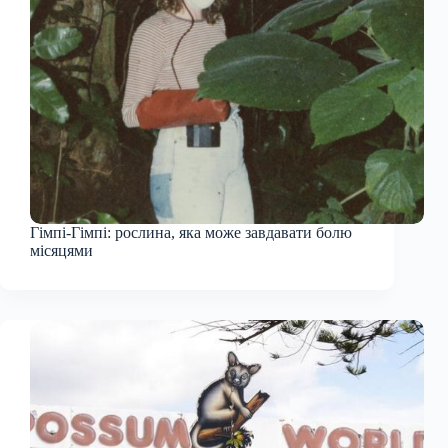
Гімпі-Гімпі: рослина, яка може завдавати болю
місяцями