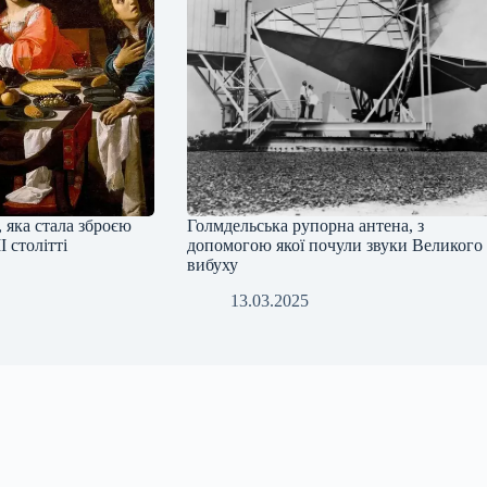
, яка стала зброєю
Голмдельська рупорна антена, з
 столітті
допомогою якої почули звуки Великого
вибуху
13.03.2025