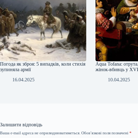
Погода як зброя: 5 випадків, коли стихія
Аqua Tofana: отрута
зупиняла армії
жінок-вбивць у XVII
16.04.2025
10.04.2025
Залишити відповідь
Ваша e-mail адреса не оприлюднюватиметься.
Обов’язкові поля позначені
*