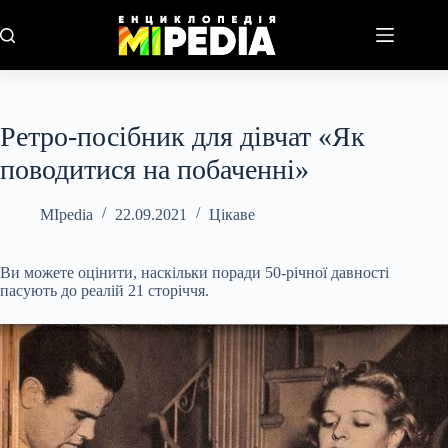
Перейти
до
вмісту
Ретро-посібник для дівчат «Як
поводитися на побаченні»
MIpedia
22.09.2021
Цікаве
Ви можете оцінити, наскільки поради 50-річної давності
пасують до реалій 21 сторіччя.