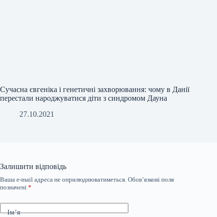
Сучасна євгеніка і генетичні захворювання: чому в Данії
перестали народжуватися діти з синдромом Дауна
27.10.2021
Залишити відповідь
Ваша e-mail адреса не оприлюднюватиметься.
Обов’язкові поля
позначені
*
Ім’я