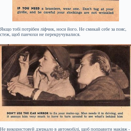
Якщо тобі потрібен ліфчик, носи його. Не смикай себе за пояс,
стеж, щоб панчохи не перекручувалися.
Не використовуй дзеркало в автомобілі, щоб поправити макіяж -