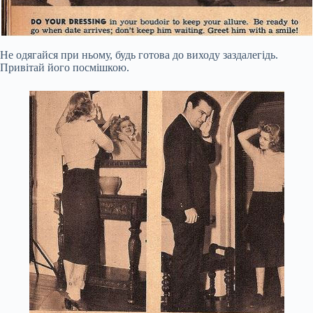
Не одягайся при ньому, будь готова до виходу заздалегідь.
Привітай його посмішкою.