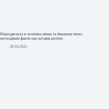
Переодягнута в чоловіка жінка та бананове вино:
несподівані факти про кесарів розтин
29.10.2021