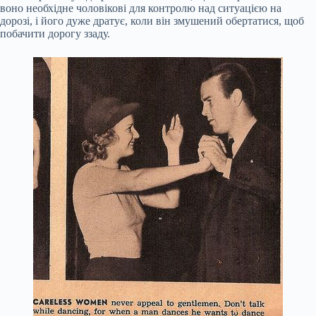
воно необхідне чоловікові для контролю над ситуацією на
дорозі, і його дуже дратує, коли він змушений обертатися, щоб
побачити дорогу ззаду.