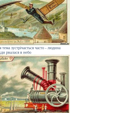
 тема зустрічається часто - людина
ди рвалася в небо