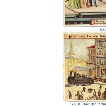
Трот
В США вже давно так