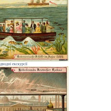
дводні екскурсії