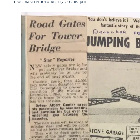
профілактичного візиту до лікарні.