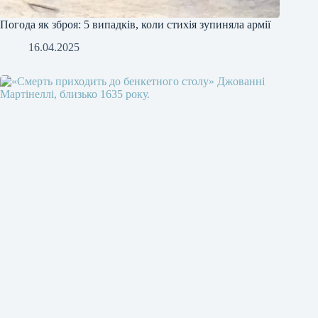
Погода як зброя: 5 випадків, коли стихія зупиняла армії
16.04.2025