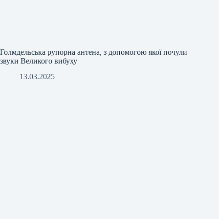
Голмдельська рупорна антена, з допомогою якої почули
звуки Великого вибуху
13.03.2025