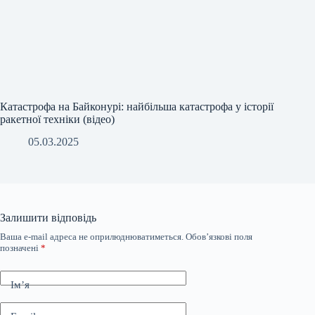
Катастрофа на Байконурі: найбільша катастрофа у історії
ракетної техніки (відео)
05.03.2025
Залишити відповідь
Ваша e-mail адреса не оприлюднюватиметься.
Обов’язкові поля
позначені
*
Ім’я