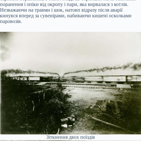
поранення і опіки від окропу і пари, яка вирвалася з котлів.
Незважаючи на травми і шок, натовп відразу після аварії
кинувся вперед за сувенірами, набиваючи кишені осколками
паровозів.
Зіткнення двох поїздів