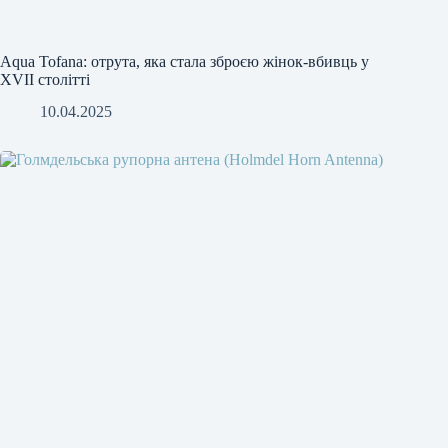
Аqua Tofana: отрута, яка стала зброєю жінок-вбивць у
XVII столітті
10.04.2025