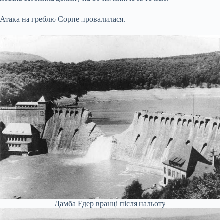
Атака на греблю Сорпе провалилася.
Дамба Едер вранці після нальоту