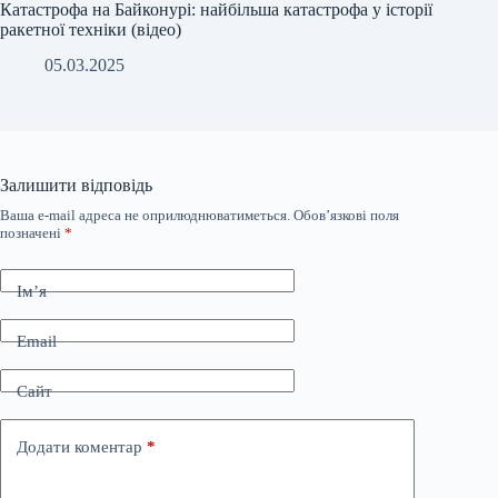
Катастрофа на Байконурі: найбільша катастрофа у історії
ракетної техніки (відео)
05.03.2025
Залишити відповідь
Ваша e-mail адреса не оприлюднюватиметься.
Обов’язкові поля
позначені
*
Ім’я
Email
Сайт
Додати коментар
*