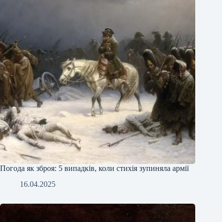
Погода як зброя: 5 випадків, коли стихія зупиняла армії
16.04.2025