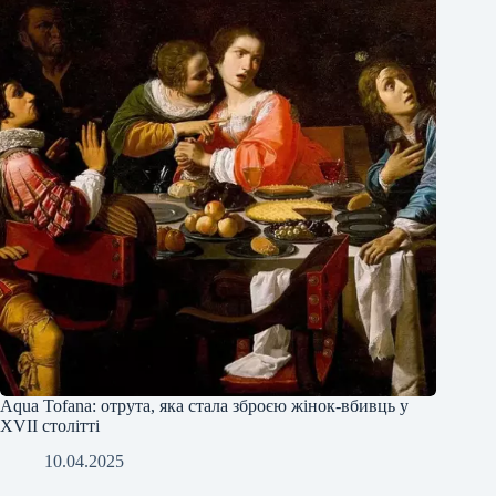
Аqua Tofana: отрута, яка стала зброєю жінок-вбивць у
XVII столітті
10.04.2025