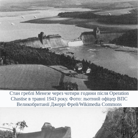
Стан греблі Менезе через чотири години після Operation
Chastise в травні 1943 року. Фото: льотний офіцер ВПС
Великобританії Джеррі Фрей/Wikimedia Commons