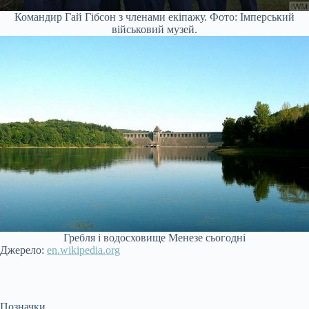
Командир Гай Гібсон з членами екіпажу. Фото: Імперський
військовий музей.
Гребля і водосховище Менезе сьогодні
Джерело:
en.wikipedia.org
Позначки