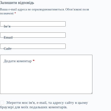
Залишити відповідь
Ваша e-mail адреса не оприлюднюватиметься.
Обов’язкові поля
позначені
*
Ім’я
Email
Сайт
Додати коментар
*
Зберегти моє ім'я, e-mail, та адресу сайту в цьому
браузері для моїх подальших коментарів.