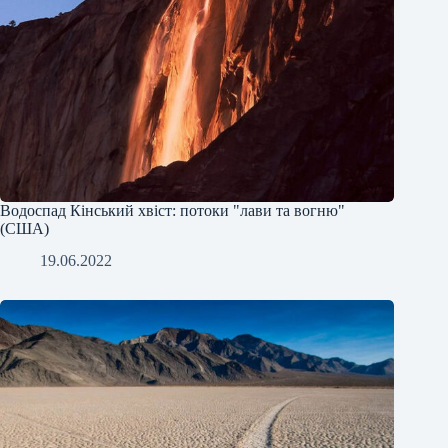
Водоспад Кінський хвіст: потоки "лави та вогню"
(США)
19.06.2022