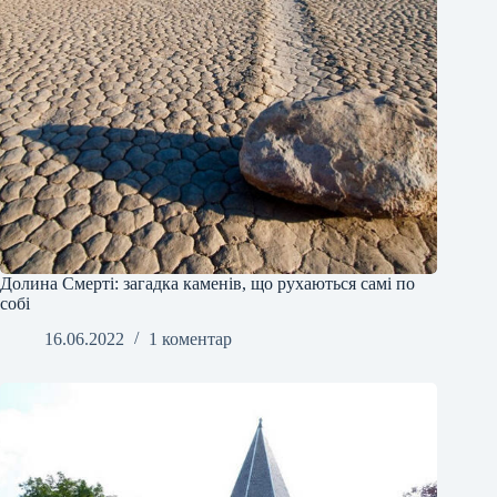
Долина Смерті: загадка каменів, що рухаються самі по
собі
16.06.2022
1 коментар