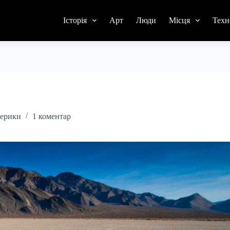
Історія
Арт
Люди
Місця
Техн
мерики
1 коментар