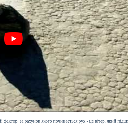
 фактор, за рахунок якого починається рух - це вітер, який підш