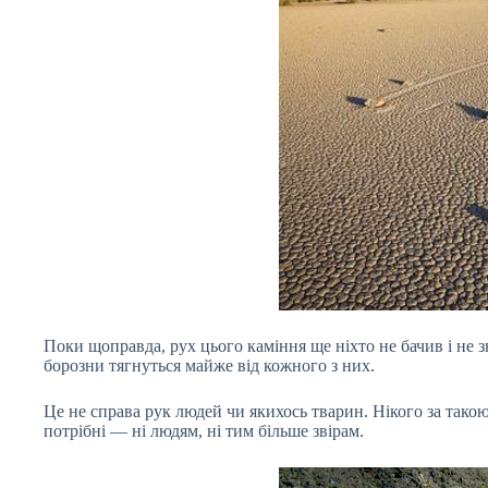
Поки щоправда, рух цього каміння ще ніхто не бачив і не зн
борозни тягнуться майже від кожного з них.
Це не справа рук людей чи якихось тварин. Нікого за такою
потрібні — ні людям, ні тим більше звірам.