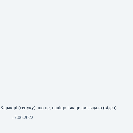
Харакірі (сепуку): що це, навіщо і як це виглядало (відео)
17.06.2022