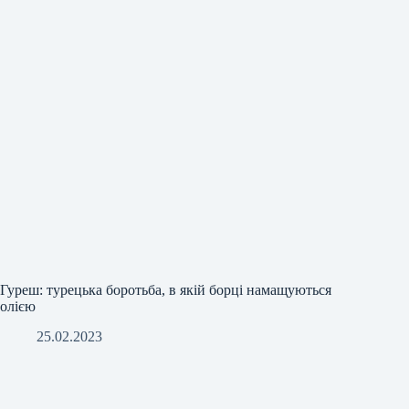
Гуреш: турецька боротьба, в якій борці намащуються
олією
25.02.2023