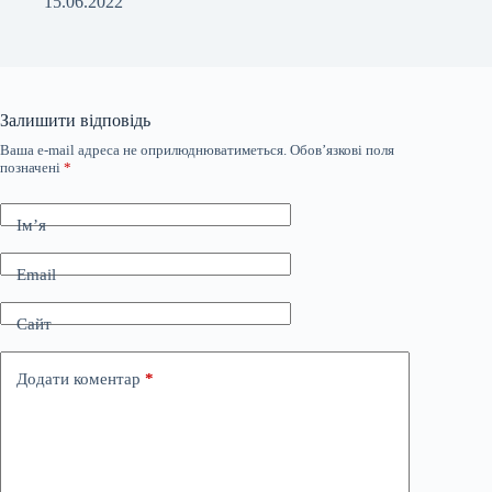
15.06.2022
Залишити відповідь
Ваша e-mail адреса не оприлюднюватиметься.
Обов’язкові поля
позначені
*
Ім’я
Email
Сайт
Додати коментар
*