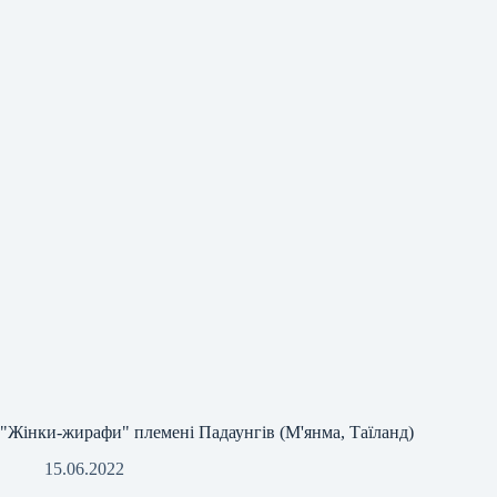
"Жінки-жирафи" племені Падаунгів (М'янма, Таїланд)
15.06.2022