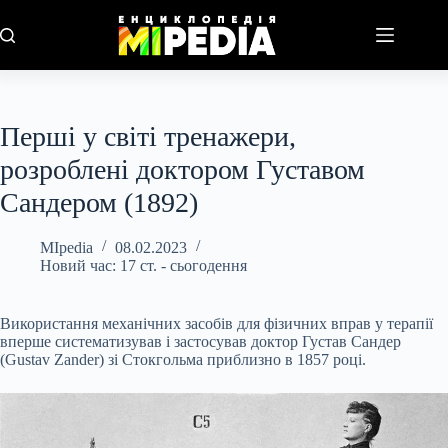
Перейти
до
вмісту
Перші у світі тренажери,
розроблені доктором Густавом
Сандером (1892)
MIpedia
08.02.2023
Новий час: 17 ст. - сьогодення
Використання механічних засобів для фізичних вправ у терапії
вперше систематизував і застосував доктор Густав Сандер
(Gustav Zander) зі Стокгольма приблизно в 1857 році.