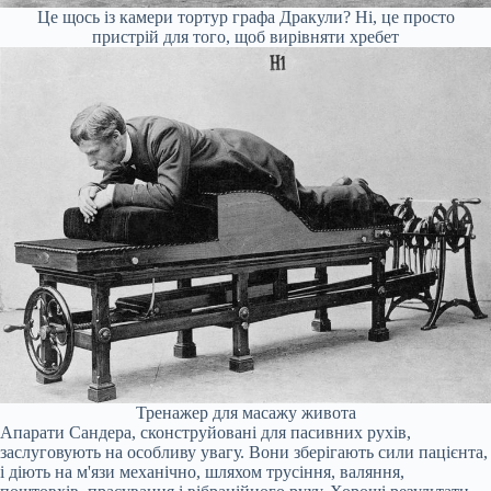
Це щось із камери тортур графа Дракули? Ні, це просто
пристрій для того, щоб вирівняти хребет
Тренажер для масажу живота
Апарати Сандера, сконструйовані для пасивних рухів,
заслуговують на особливу увагу. Вони зберігають сили пацієнта,
і діють на м'язи механічно, шляхом трусіння, валяння,