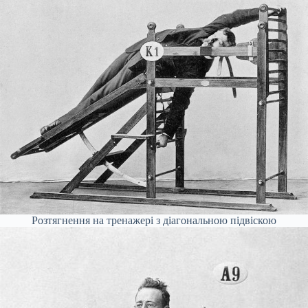
Розтягнення на тренажері з діагональною підвіскою