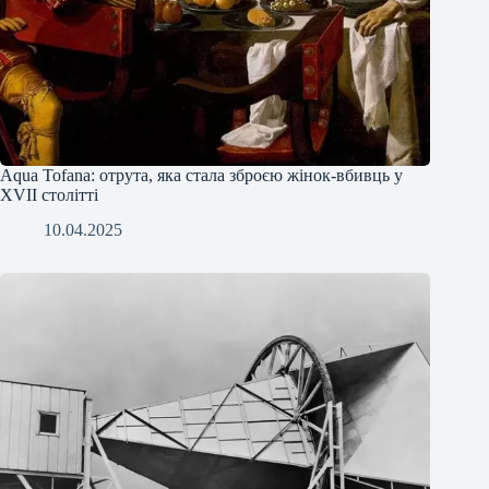
Аqua Tofana: отрута, яка стала зброєю жінок-вбивць у
XVII столітті
10.04.2025