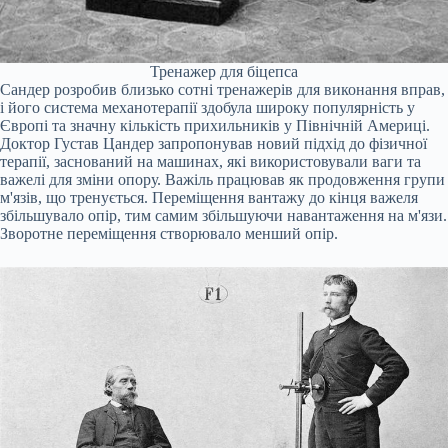
Тренажер для біцепса
Сандер розробив близько сотні тренажерів для виконання вправ,
і його система механотерапії здобула широку популярність у
Європі та значну кількість прихильників у Північній Америці.
Доктор Густав Цандер запропонував новий підхід до фізичної
терапії, заснований на машинах, які використовували ваги та
важелі для зміни опору. Важіль працював як продовження групи
м'язів, що тренується. Переміщення вантажу до кінця важеля
збільшувало опір, тим самим збільшуючи навантаження на м'язи.
Зворотне переміщення створювало менший опір.