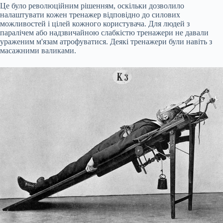
Це було революційним рішенням, оскільки дозволило
налаштувати кожен тренажер відповідно до силових
можливостей і цілей кожного користувача. Для людей з
паралічем або надзвичайною слабкістю тренажери не давали
ураженим м'язам атрофуватися. Деякі тренажери були навіть з
масажними валиками.