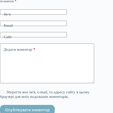
позначені
*
Ім’я
Email
Сайт
Додати коментар
*
Зберегти моє ім'я, e-mail, та адресу сайту в цьому
браузері для моїх подальших коментарів.
Опублікувати коментар