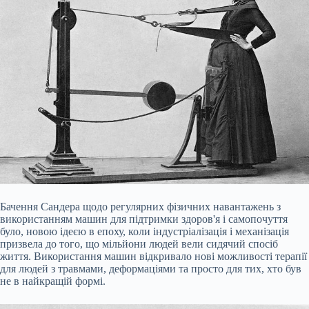
Бачення Сандера щодо регулярних фізичних навантажень з
використанням машин для підтримки здоров'я і самопочуття
було, новою ідеєю в епоху, коли індустріалізація і механізація
призвела до того, що мільйони людей вели сидячий спосіб
життя. Використання машин відкривало нові можливості терапії
для людей з травмами, деформаціями та просто для тих, хто був
не в найкращій формі.