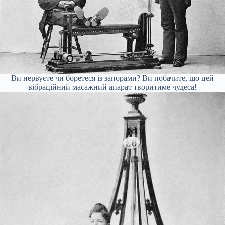
Ви нервуєте чи боретеся із запорами? Ви побачите, що цей
вібраційний масажний апарат творитиме чудеса!