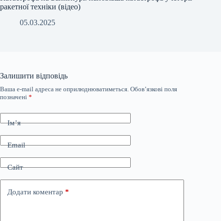
ракетної техніки (відео)
05.03.2025
Залишити відповідь
Ваша e-mail адреса не оприлюднюватиметься.
Обов’язкові поля
позначені
*
Ім’я
Email
Сайт
Додати коментар
*