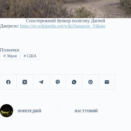
Спостережний бункер полігону Дагвей
Джерело:
https://en.wikipedia.org/wiki/Japanese_Village
Позначки
#
Зброя
#
США
ПОПЕРЕДНІЙ
НАСТУПНИЙ