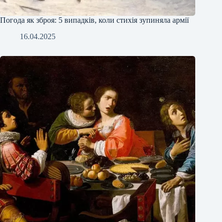
Погода як зброя: 5 випадків, коли стихія зупиняла армії
16.04.2025