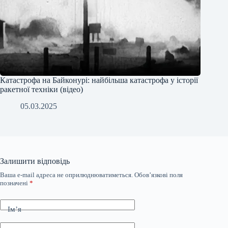
Катастрофа на Байконурі: найбільша катастрофа у історії
ракетної техніки (відео)
05.03.2025
Залишити відповідь
Ваша e-mail адреса не оприлюднюватиметься.
Обов’язкові поля
позначені
*
Ім’я