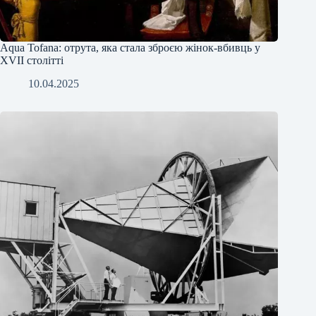
Аqua Tofana: отрута, яка стала зброєю жінок-вбивць у
XVII столітті
10.04.2025