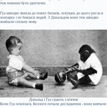
теж повинні бути ідентичні.
Гуа швидко звикла до нових батьків, оскільки до цього росла в
зоопарку і не боялася людей. З Дональдом вони теж швидко
знайшли спільну мову.
Дональд і Гуа грають з м'ячем
Коли Гуа освоїлася, Келлоги почали дослідження - вони вивчали