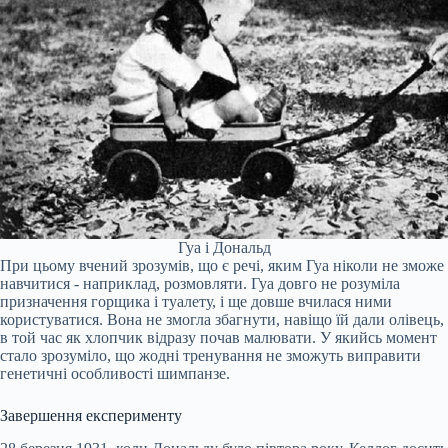
Гуа і Дональд
При цьому вчений зрозумів, що є речі, яким Гуа ніколи не зможе
навчитися - наприклад, розмовляти. Гуа довго не розуміла
призначення горщика і туалету, і ще довше вчилася ними
користуватися. Вона не змогла збагнути, навіщо їй дали олівець,
в той час як хлопчик відразу почав малювати. У якийсь момент
стало зрозуміло, що жодні тренування не зможуть виправити
генетичні особливості шимпанзе.
Завершення експерименту