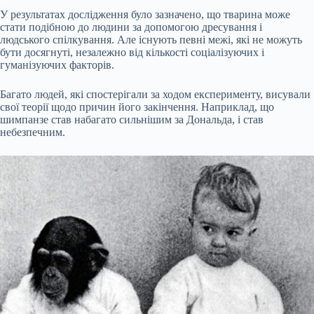
У результатах дослідження було зазначено, що тварина може
стати подібною до людини за допомогою дресування і
людського спілкування. Але існують певні межі, які не можуть
бути досягнуті, незалежно від кількості соціалізуючих і
гуманізуючих факторів.
Багато людей, які спостерігали за ходом експерименту, висували
свої теорії щодо причин його закінчення. Наприклад, що
шимпанзе став набагато сильнішим за Дональда, і став
небезпечним.