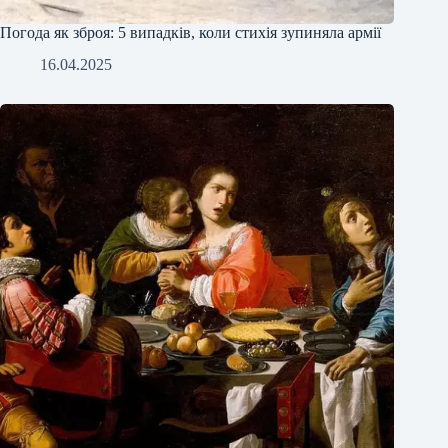
Погода як зброя: 5 випадків, коли стихія зупиняла армії
16.04.2025