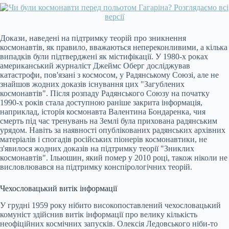
Докази, наведені на підтримку теорій про зникнення
космонавтів, як правило, вважаються непереконливими, а кілька
випадків були підтверджені як містифікації. У 1980-х роках
американський журналіст Джеймс Оберг досліджував
катастрофи, пов'язані з космосом, у Радянському Союзі, але не
знайшов жодних доказів існування цих "Загублених
космонавтів". Після розпаду Радянського Союзу на початку
1990-х років стала доступною раніше закрита інформація,
наприклад, історія космонавта Валентина Бондаренка, чия
смерть під час тренувань на Землі була прихована радянським
урядом. Навіть за наявності опублікованих радянських архівних
матеріалів і спогадів російських піонерів космонавтики, не
з'явилося жодних доказів на підтримку теорії "Зниклих
космонавтів". Ільюшин, який помер у 2010 році, також ніколи не
висловлювався на підтримку конспірологічних теорій.
Чехословацький витік інформації
У грудні 1959 року нібито високопоставлений чехословацький
комуніст здійснив витік інформації про велику кількість
неофіційних космічних запусків. Олексія Ледовського ніби-то