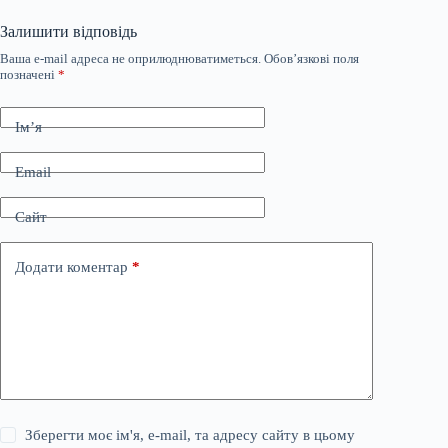
Залишити відповідь
Ваша e-mail адреса не оприлюднюватиметься.
Обов’язкові поля
позначені
*
Ім’я
Email
Сайт
Додати коментар
*
Зберегти моє ім'я, e-mail, та адресу сайту в цьому