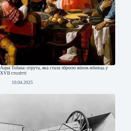
Аqua Tofana: отрута, яка стала зброєю жінок-вбивць у
XVII столітті
10.04.2025