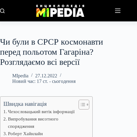
Перейти
до
вмісту
Чи були в СРСР космонавти
перед польотом Гагаріна?
Розглядаємо всі версії
MIpedia
27.12.2022
Новий час: 17 ст. - сьогодення
Швидка навігація
Чехословацький витік інформації
Випробування висотного
спорядження
Роберт Хайнлайн