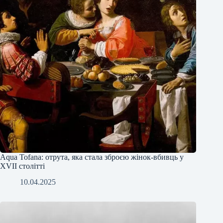
Аqua Tofana: отрута, яка стала зброєю жінок-вбивць у
XVII столітті
10.04.2025