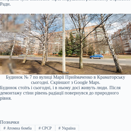
Ради.
Будинок № 7 по вулиці Марії Приймаченко в Краматорську
сьогодні. Скріншот з Google Maps.
Будинок стоїть і сьогодні, і в ньому досі живуть люди. Після
демонтажу стіни рівень радіації повернувся до природного
рівня.
Позначки
#
Атомна бомба
#
СРСР
#
Україна