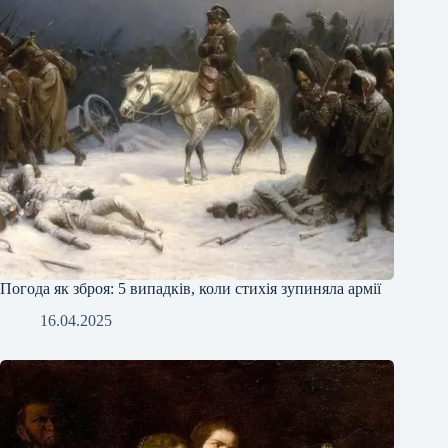
Погода як зброя: 5 випадків, коли стихія зупиняла армії
16.04.2025