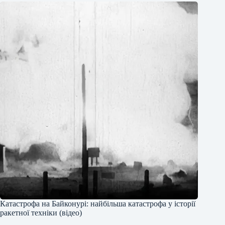
Катастрофа на Байконурі: найбільша катастрофа у історії
ракетної техніки (відео)