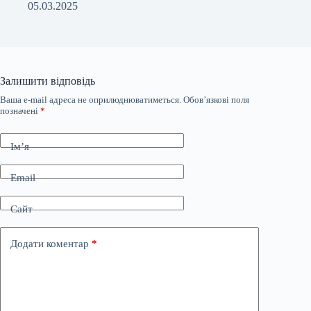
05.03.2025
Залишити відповідь
Ваша e-mail адреса не оприлюднюватиметься.
Обов’язкові поля
позначені
*
Ім’я
Email
Сайт
Додати коментар
*