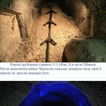
Реконструйована гармата V-3 (Фау-3) в музеї Мімоєк
Після закінчення війни Черчилль наказав знищити базу, щоб її
ніколи не змогли використати.