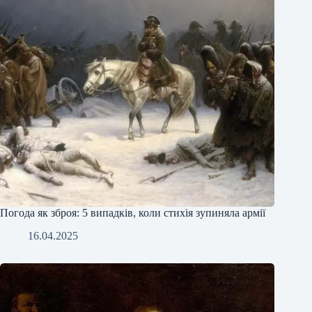
Погода як зброя: 5 випадків, коли стихія зупиняла армії
16.04.2025