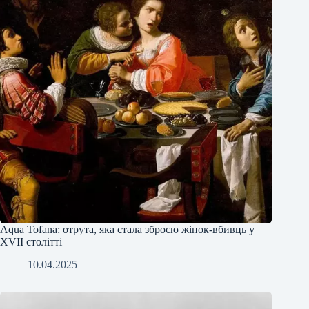
Аqua Tofana: отрута, яка стала зброєю жінок-вбивць у
XVII столітті
10.04.2025