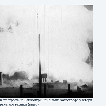
Катастрофа на Байконурі: найбільша катастрофа у історії
ракетної техніки (відео)