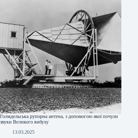
Голмдельська рупорна антена, з допомогою якої почули
звуки Великого вибуху
13.03.2025