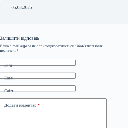
05.03.2025
Залишити відповідь
Ваша e-mail адреса не оприлюднюватиметься.
Обов’язкові поля
позначені
*
Ім’я
Email
Сайт
Додати коментар
*