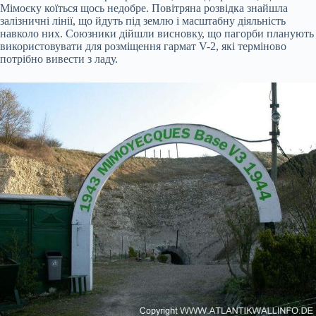
Мімоєку коїться щось недобре. Повітряна розвідка знайшла
залізничні лінії, що йдуть під землю і масштабну діяльність
навколо них. Союзники дійшли висновку, що пагорби планують
використовувати для розміщення гармат V-2, які терміново
потрібно вивести з ладу.