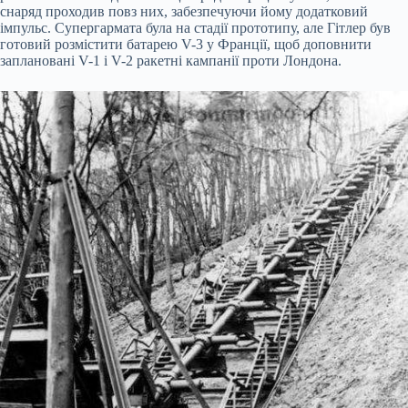
снаряд проходив повз них, забезпечуючи йому додатковий
імпульс. Супергармата була на стадії прототипу, але Гітлер був
готовий розмістити батарею V-3 у Франції, щоб доповнити
заплановані V-1 і V-2 ракетні кампанії проти Лондона.