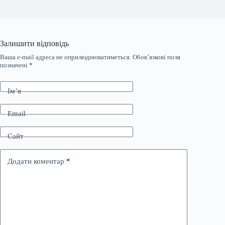
Залишити відповідь
Ваша e-mail адреса не оприлюднюватиметься.
Обов’язкові поля
позначені
*
Ім’я
Email
Сайт
Додати коментар
*