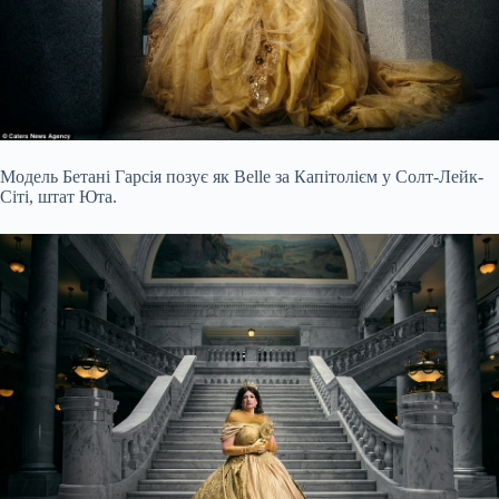
Модель Бетані Гарсія позує як Belle за Капітолієм у Солт-Лейк-
Сіті, штат Юта.