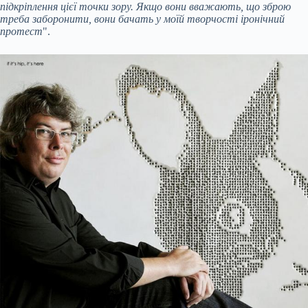
підкріплення цієї точки зору. Якщо вони вважають, що зброю
треба заборонити, вони бачать у моїй творчості іронічний
протест
".