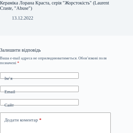
Кераміка Лорана Краста, серія "Жорстокість" (Laurent
Craste, "Abuse")
13.12.2022
Залишити відповідь
Ваша e-mail адреса не оприлюднюватиметься.
Обов’язкові поля
позначені
*
Ім’я
Email
Сайт
Додати коментар
*