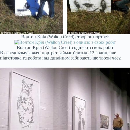
Волтон Кріл (Walton Creel) створює портрет
Волтон Кріл (Walton Creel) з однією з своїх робіт
В середньому кожен портрет займає близько 12 годин, але
підготовка та робота над дизайном забирають ще трохи часу.