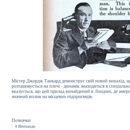
Містер Джордж Танкард демонструє свій новий винахід, щ
розташовується на плечі - динамік знаходиться в спеціально
вказується, що цей прилад винайдений в Лондоні, де амери
значний вплив на місцевих підприємців.
Позначки
#
Винаходи