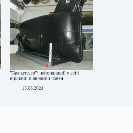
"Брандтауер": найстаріший у світі
вцілілий підводний човен
15.06.2024