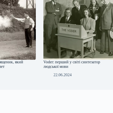
ященик, який
Voder: перший у світі синтезатор
лет
людської мови
22.06.2024