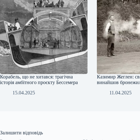
Корабель, що не хитався: трагічна
Казимир Жеглен: св
історія амбітного проєкту Бессемера
винайшов бронежи
15.04.2025
11.04.2025
Залишити відповідь