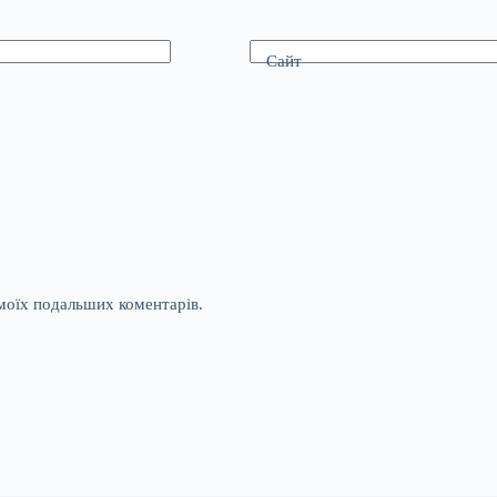
Сайт
я моїх подальших коментарів.