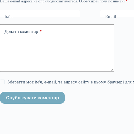
Ваша e-mail адреса не оприлюднюватиметься.
Обов’язкові поля позначені
*
Ім’я
Email
Додати коментар
*
Зберегти моє ім'я, e-mail, та адресу сайту в цьому браузері дл
Опублікувати коментар