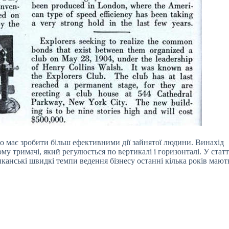
о має зробити більш ефективними дії зайнятої людини. Винахід
му тримачі, який регулюється по вертикалі і горизонталі. У статт
канські швидкі темпи ведення бізнесу останні кілька років мают