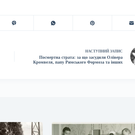
НАСТУПНИЙ
ЗАПИС
Посмертна страта: за що засудили Олівера
Кромвеля, папу Римського Формоза та інших