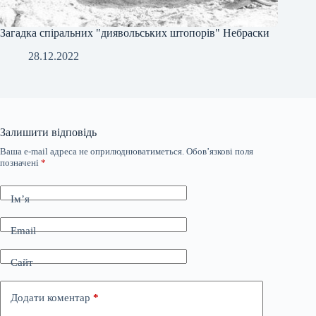
Загадка спіральних "диявольських штопорів" Небраски
28.12.2022
Залишити відповідь
Ваша e-mail адреса не оприлюднюватиметься.
Обов’язкові поля
позначені
*
Ім’я
Email
Сайт
Додати коментар
*