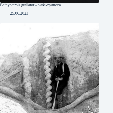
Bathypterois grallator - риба-тринога
25.06.2023