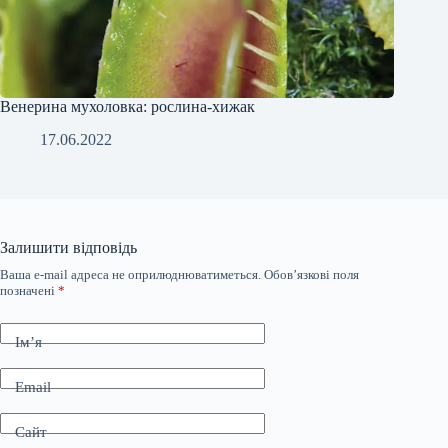
Венерина мухоловка: рослина-хижак
17.06.2022
Залишити відповідь
Ваша e-mail адреса не оприлюднюватиметься.
Обов’язкові поля
позначені
*
Ім’я
Email
Сайт