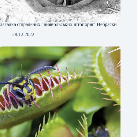
Загадка спіральних "диявольських штопорів" Небраски
28.12.2022