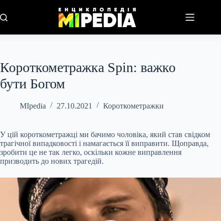
Перейти
до
вмісту
Короткометражка Spin: важко
бути Богом
MIpedia
27.10.2021
Короткометражки
У цій короткометражці ми бачимо чоловіка, який став свідком
трагічної випадковості і намагається її виправити. Щоправда,
зробити це не так легко, оскільки кожне виправлення
призводить до нових трагедій.
Відеопрогравач