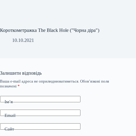
Короткометражка The Black Hole ("Чорна діра")
10.10.2021
Залишити відповідь
Ваша e-mail адреса не оприлюднюватиметься.
Обов’язкові поля
позначені
*
Ім’я
Email
Сайт