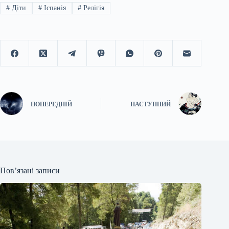
#
Діти
#
Іспанія
#
Релігія
ПОПЕРЕДНІЙ
НАСТУПНИЙ
Пов’язані записи