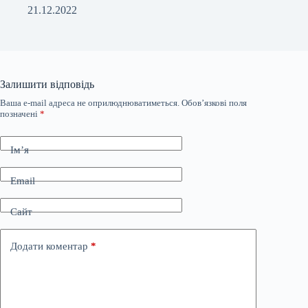
21.12.2022
Залишити відповідь
Ваша e-mail адреса не оприлюднюватиметься.
Обов’язкові поля
позначені
*
Ім’я
Email
Сайт
Додати коментар
*