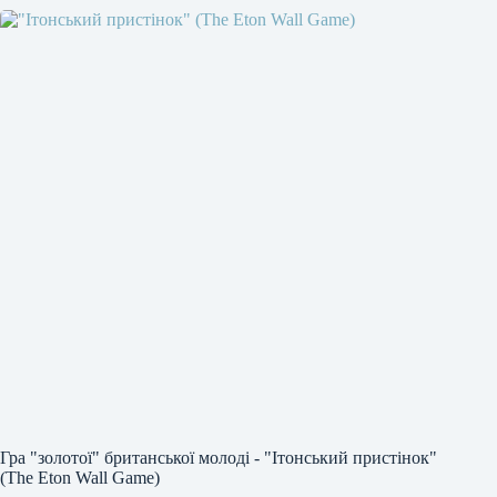
Гра "золотої" британської молоді - "Ітонський пристінок"
(The Eton Wall Game)