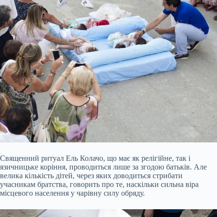
Священний ритуал Ель Колачо, що має як релігійне, так і
язичницьке коріння, проводиться лише за згодою батьків. Але
велика кількість дітей, через яких доводиться стрибати
учасникам братства, говорить про те, наскільки сильна віра
місцевого населення у чарівну силу обряду.