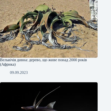
Вельвічія дивна: дерево, що живе понад 2000 років
(Африка)
09.09.2023