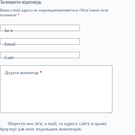
Залишити відповідь
Ваша e-mail адреса не оприлюднюватиметься.
Обов’язкові поля
позначені
*
Ім’я
Email
Сайт
Додати коментар
*
Зберегти моє ім'я, e-mail, та адресу сайту в цьому
браузері для моїх подальших коментарів.