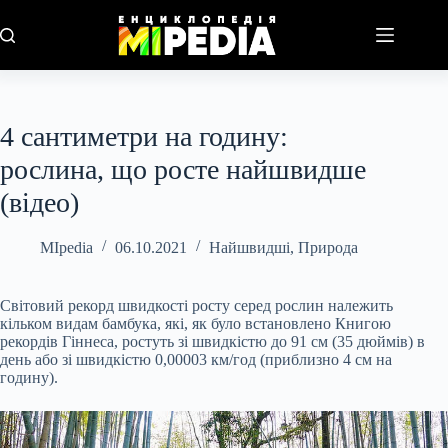
Перейти
до
вмісту
4 сантиметри на годину:
рослина, що росте найшвидше
(відео)
MIpedia
06.10.2021
Найшвидші
,
Природа
Світовий рекорд швидкості росту серед рослин належить
кільком видам бамбука, які, як було встановлено Книгою
рекордів Гіннеса, ростуть зі швидкістю до 91 см (35 дюймів) в
день або зі швидкістю 0,00003 км/год (приблизно 4 см на
годину).