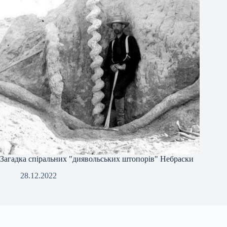
Загадка спіральних "диявольських штопорів" Небраски
28.12.2022