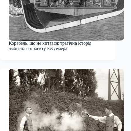
Корабель, що не хитався: трагічна історія
амбітного проєкту Бессемера