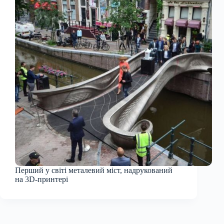
Перший у світі металевий міст, надрукований
на 3D-принтері