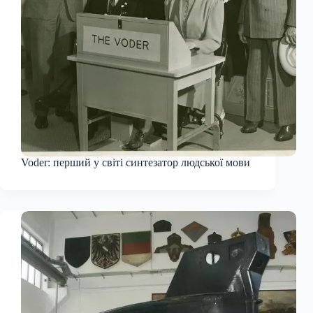
Voder: перший у світі синтезатор людської мови