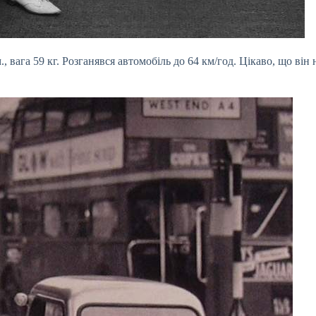
, вага 59 кг. Розганявся автомобіль до 64 км/год. Цікаво, що він 