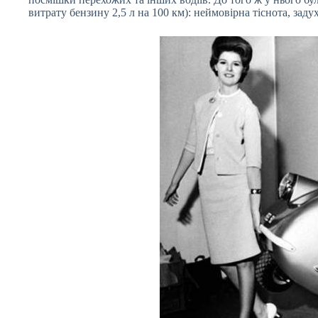
витрату бензину 2,5 л на 100 км): неймовірна тіснота, задух