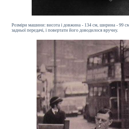
Розміри машини: висота і довжина - 134 см, ширина - 99 см.
задньої передачі, і повертати його доводилося вручну.