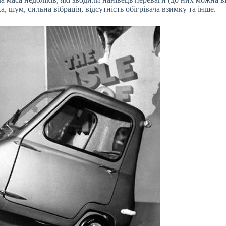
а, шум, сильна вібрація, відсутність обігрівача взимку та інше.