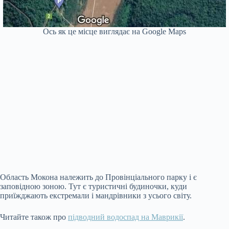
Ось як це місце виглядає на Google Maps
Область Мокона належить до Провінціального парку і є
заповідною зоною. Тут є туристичні будиночки, куди
приїжджають екстремали і мандрівники з усього світу.
Читайте також про
підводний водоспад на Маврикії
.