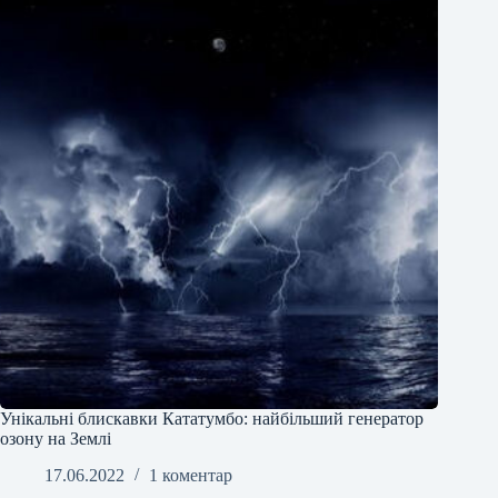
Унікальні блискавки Кататумбо: найбільший генератор
озону на Землі
17.06.2022
1 коментар