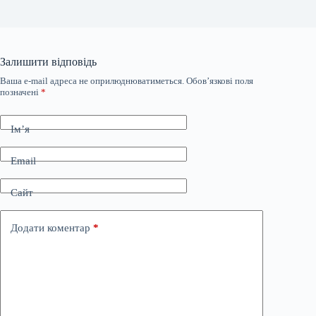
Залишити відповідь
Ваша e-mail адреса не оприлюднюватиметься.
Обов’язкові поля
позначені
*
Ім’я
Email
Сайт
Додати коментар
*