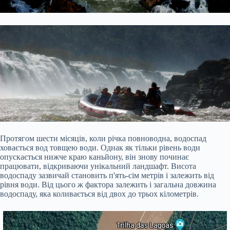
Протягом шести місяців, коли річка повноводна, водоспад
ховається вод товщею води. Однак як тільки рівень води
опускається нижче краю каньйону, він знову починає
працювати, відкриваючи унікальний ландшафт. Висота
водоспаду зазвичай становить п'ять-сім метрів і залежить від
рівня води. Від цього ж фактора залежить і загальна довжина
водоспаду, яка коливається від двох до трьох кілометрів.