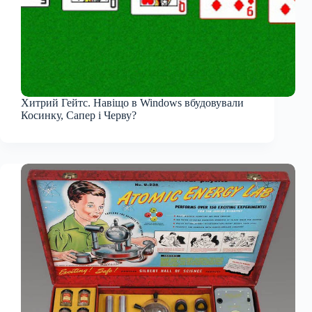
Хитрий Гейтс. Навіщо в Windows вбудовували
Косинку, Сапер і Черву?