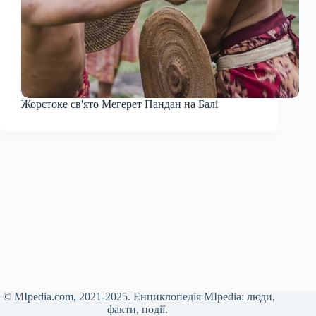
Жорстоке св'ято Мегерет Пандан на Балі
© MIpedia.com, 2021-2025. Енциклопедія MIpedia: люди,
факти, події.